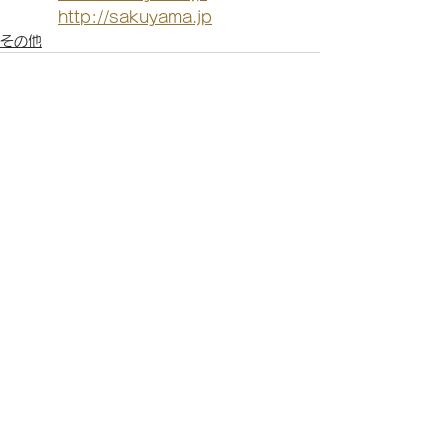
http://sakuyama.jp
その他