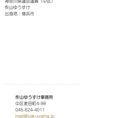
神奈川県議会議員（中区）
作山ゆうすけ
出身地：横浜市
作山ゆうすけ事務所
中区麦田町4-98
045-624-4011
mail@sakuyama.jp