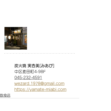
炭火焼 実杏美[みあび]
中区麦田町4-98F
045-232-4591
wezard.1978@gmail.com
https://yamate-miabi.com
飲食店