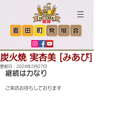
炭火焼 実杏美 [みあび]
更新日：
2024年2月27日
継続は力なり
ご来店お待ちしております