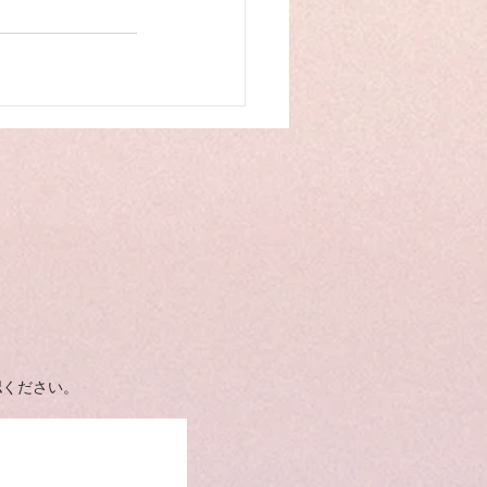
。
認ください。