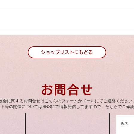
ショップリストにもどる
お問合せ
展会に関するお問合せはこちらのフォームかメールにてご連絡ください
ント等の開催についてはSNSにて情報発信してますので、そちらでご確
氏名