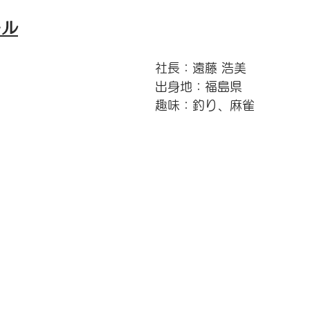
ール
社長：遠藤 浩美
出身地：福島県
趣味：釣り、麻雀