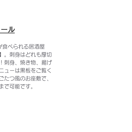
ィール
”が食べられる居酒屋
】。刺身はどれも厚切
！刺身、焼き物、揚げ
ニューは黒板をご覧く
ごたつ風のお座敷で、
まで可能です。