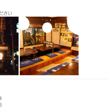
ださい
9
6