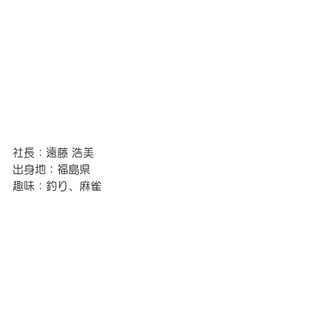
社長：遠藤 浩美
出身地：福島県
趣味：釣り、麻雀