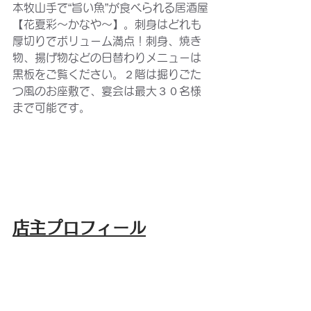
本牧山手で“旨い魚”が食べられる居酒屋
【花夏彩～かなや～】。刺身はどれも
厚切りでボリューム満点！刺身、焼き
物、揚げ物などの日替わりメニューは
黒板をご覧ください。２階は掘りごた
つ風のお座敷で、宴会は最大３０名様
まで可能です。
店主プロフィール