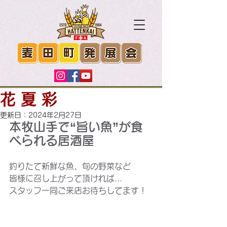
花 夏 彩
更新日：
2024年2月27日
本牧山手で“旨い魚”が食
べられる居酒屋
釣りたて新鮮な魚、旬の野菜など
皆様に召し上がって頂ければ...
スタッフ一同ご来店お待ちしてます！