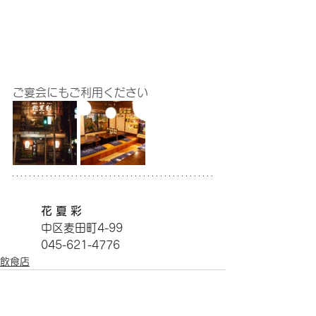
ご宴会にもご利用ください
花 夏 彩
中区麦田町4-99
045-621-4776
飲食店