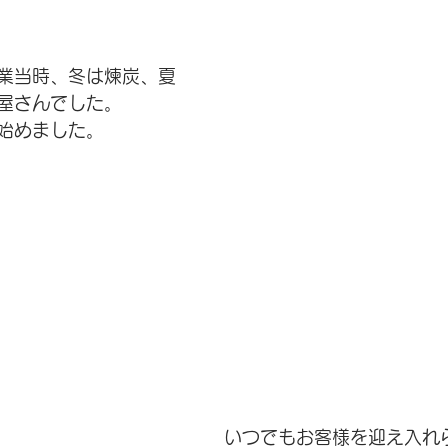
業当時、冬は煉炭、夏
屋さんでした。
始めました。
いつでもお客様を迎え入れ