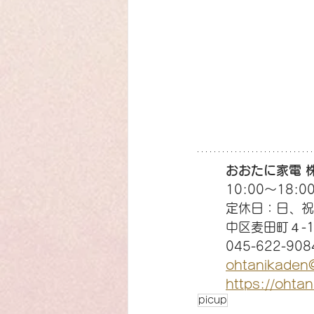
おおたに家電 
10:00〜18:0
定休日：日、祝
中区麦田町４-1
045-622-908
ohtanikaden
https://ohta
picup