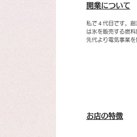
開業について
私で４代目です。創
は氷を販売する燃料
先代より電気事業を
お店の特徴