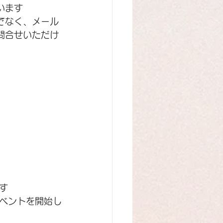
います
でなく、メール
問合せいただけ
す
ベントを開始し