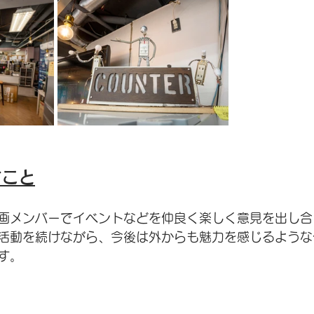
すこと
画メンバーでイベントなどを仲良く楽しく意見を出し合
活動を続けながら、今後は外からも魅力を感じるような
す。